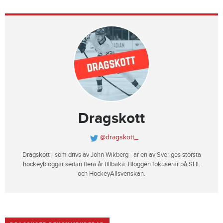
Dragskott
@dragskott_
Dragskott - som drivs av John Wikberg - är en av Sveriges största
hockeybloggar sedan flera år tillbaka. Bloggen fokuserar på SHL
och HockeyAllsvenskan.