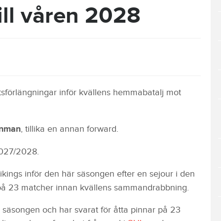
till våren 2028
tsförlängningar inför kvällens hemmabatalj mot
enman
, tillika en annan forward.
2027/2028.
Vikings inför den här säsongen efter en sejour i den
g på 23 matcher innan kvällens sammandrabbning.
 säsongen och har svarat för åtta pinnar på 23