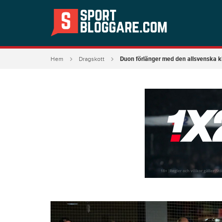
Duon förlänger med den allsvenska kl
Hem
Dragskott