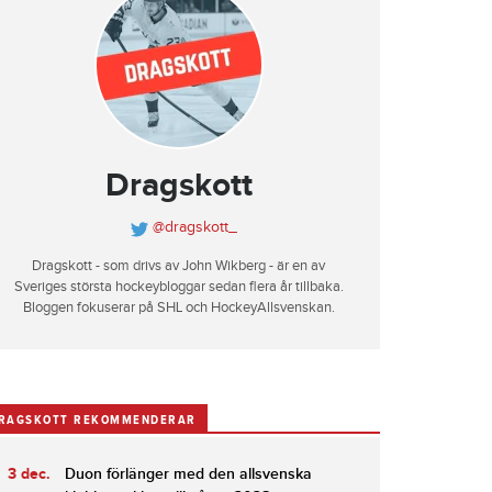
Dragskott
@dragskott_
Dragskott - som drivs av John Wikberg - är en av
Sveriges största hockeybloggar sedan flera år tillbaka.
Bloggen fokuserar på SHL och HockeyAllsvenskan.
RAGSKOTT REKOMMENDERAR
3 dec.
Duon förlänger med den allsvenska