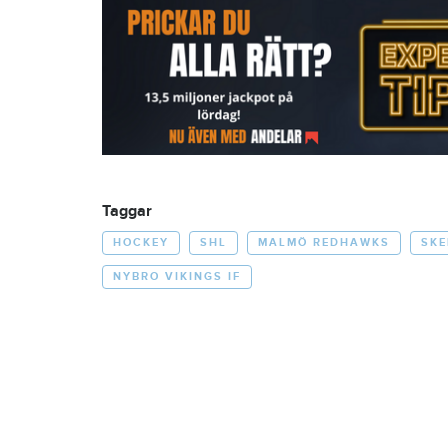
Taggar
HOCKEY
SHL
MALMÖ REDHAWKS
SKE
NYBRO VIKINGS IF