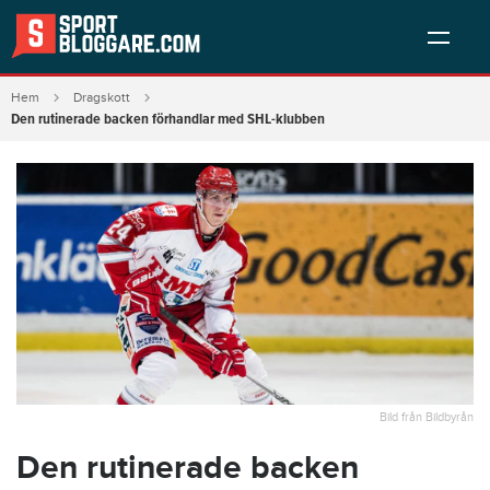
Hem
Dragskott
Den rutinerade backen förhandlar med SHL-klubben
Bild från Bildbyrån
Den rutinerade backen