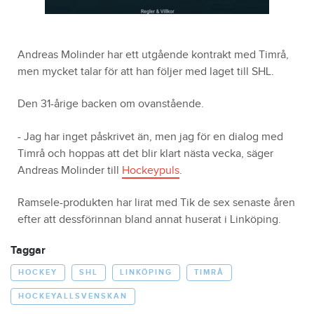
Andreas Molinder har ett utgående kontrakt med Timrå,
men mycket talar för att han följer med laget till SHL.
Den 31-årige backen om ovanstående.
- Jag har inget påskrivet än, men jag för en dialog med
Timrå och hoppas att det blir klart nästa vecka, säger
Andreas Molinder till
Hockeypuls
.
Ramsele-produkten har lirat med Tik de sex senaste åren
efter att dessförinnan bland annat huserat i Linköping.
Taggar
HOCKEY
SHL
LINKÖPING
TIMRÅ
HOCKEYALLSVENSKAN