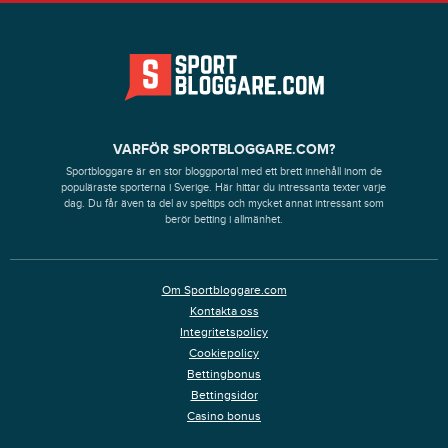
VARFÖR SPORTBLOGGARE.COM?
Sportbloggare är en stor bloggportal med ett brett innehåll inom de
populäraste sporterna i Sverige. Här hittar du intressanta texter varje
dag. Du får även ta del av speltips och mycket annat intressant som
berör betting i allmänhet.
Om Sportbloggare.com
Kontakta oss
Integritetspolicy
Cookiepolicy
Bettingbonus
Bettingsidor
Casino bonus