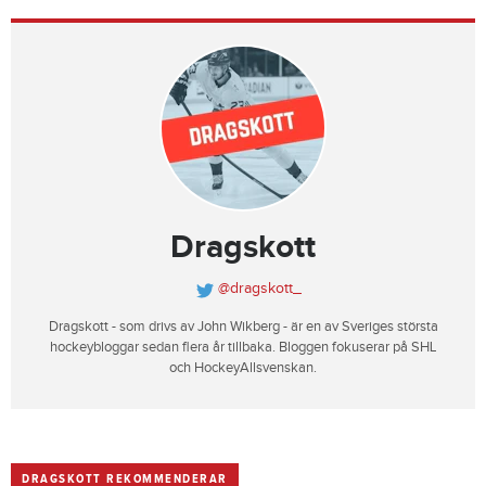
Dragskott
@dragskott_
Dragskott - som drivs av John Wikberg - är en av Sveriges största
hockeybloggar sedan flera år tillbaka. Bloggen fokuserar på SHL
och HockeyAllsvenskan.
DRAGSKOTT REKOMMENDERAR