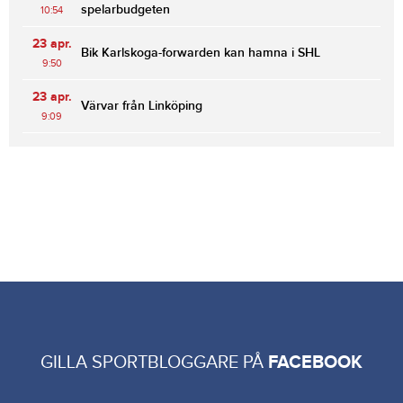
spelarbudgeten
10:54
23 apr.
Bik Karlskoga-forwarden kan hamna i SHL
9:50
23 apr.
Värvar från Linköping
9:09
GILLA SPORTBLOGGARE PÅ
FACEBOOK