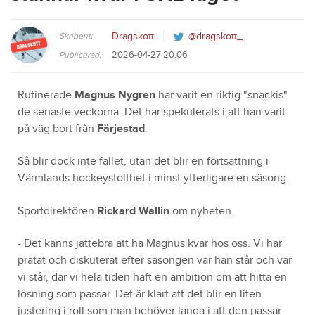
Skribent:
Dragskott
@dragskott_
2026-04-27 20:06
Publicerad:
Rutinerade
Magnus Nygren
har varit en riktig "snackis"
de senaste veckorna. Det har spekulerats i att han varit
på väg bort från
Färjestad
.
Så blir dock inte fallet, utan det blir en fortsättning i
Värmlands hockeystolthet i minst ytterligare en säsong.
Sportdirektören
Rickard Wallin
om nyheten.
-
Det känns jättebra att ha Magnus kvar hos oss. Vi har
pratat och diskuterat efter säsongen var han står och var
vi står, där vi hela tiden haft en ambition om att hitta en
lösning som passar. Det är klart att det blir en liten
justering i roll som man behöver landa i att den passar