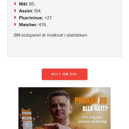
Mål:
85.
Assist:
154.
Plus/minus:
+27.
Matcher:
476.
SM-slutspelet är inräknat i statistiken.
ALLT OM SHL