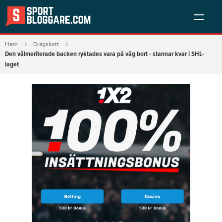
Hem
Dragskott
Den välmeriterade backen ryktades vara på väg bort - stannar kvar i SHL-
laget