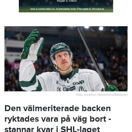
Foto: Jonathan Näckstrand/Bildbyrån
Den välmeriterade backen
ryktades vara på väg bort -
stannar kvar i SHL-laget