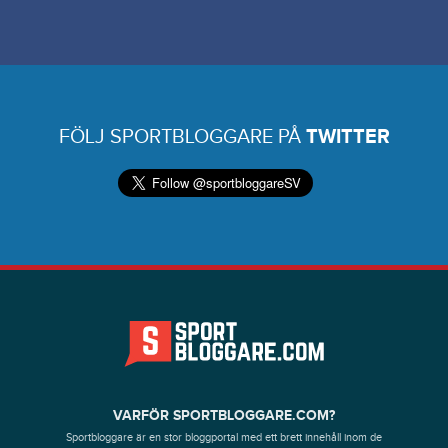
FÖLJ SPORTBLOGGARE PÅ
TWITTER
VARFÖR SPORTBLOGGARE.COM?
Sportbloggare är en stor bloggportal med ett brett innehåll inom de