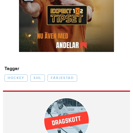
Taggar
HOCKEY
SHL
FÄRJESTAD