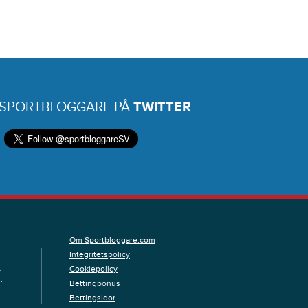
 SPORTBLOGGARE PÅ
TWITTER
Om Sportbloggare.com
Integritetspolicy
Cookiepolicy
.
t
Bettingbonus
Bettingsidor