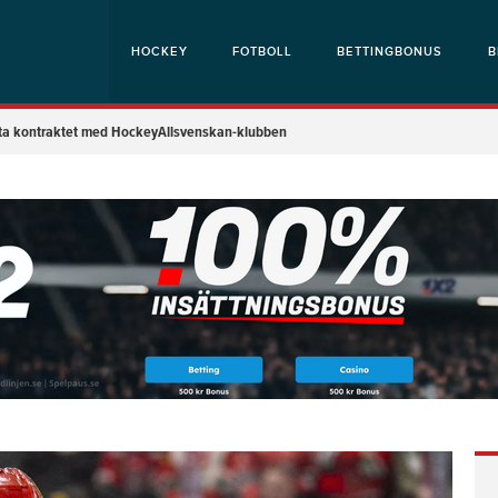
HOCKEY
FOTBOLL
BETTINGBONUS
B
yta kontraktet med HockeyAllsvenskan-klubben