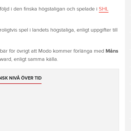
 följd i den finska högstaligan och spelade i
SHL
ligtvis spel i landets högstaliga, enligt uppgifter till
ebär för övrigt att Modo kommer förlänga med
Måns
rward, enligt samma källa.
NSK NIVÅ ÖVER TID