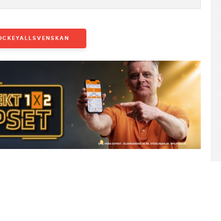
OCKEYALLSVENSKAN