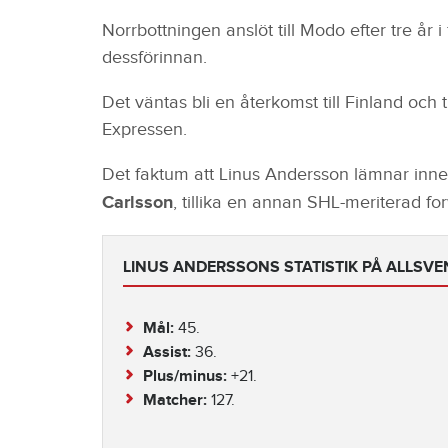
Norrbottningen anslöt till Modo efter tre år i
dessförinnan.
Det väntas bli en återkomst till Finland och tro
Expressen.
Det faktum att Linus Andersson lämnar inn
Carlsson
, tillika en annan SHL-meriterad fo
LINUS ANDERSSONS STATISTIK PÅ ALLSVE
Mål:
45.
Assist:
36.
Plus/minus:
+21.
Matcher:
127.