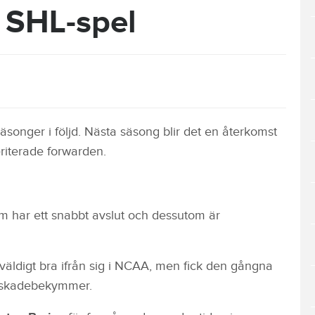
 SHL-spel
säsonger i följd. Nästa säsong blir det en återkomst
eriterade forwarden.
som har ett snabbt avslut och dessutom är
 väldigt bra ifrån sig i NCAA, men fick den gångna
av skadebekymmer.