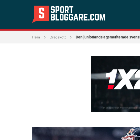
Den juniorlandslagsmeriterade svens
Hem
Dragskott