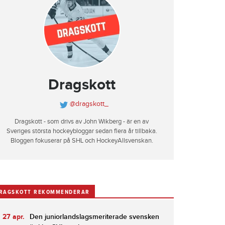
Dragskott
@dragskott_
Dragskott - som drivs av John Wikberg - är en av
Sveriges största hockeybloggar sedan flera år tillbaka.
Bloggen fokuserar på SHL och HockeyAllsvenskan.
RAGSKOTT REKOMMENDERAR
27 apr.
Den juniorlandslagsmeriterade svensken