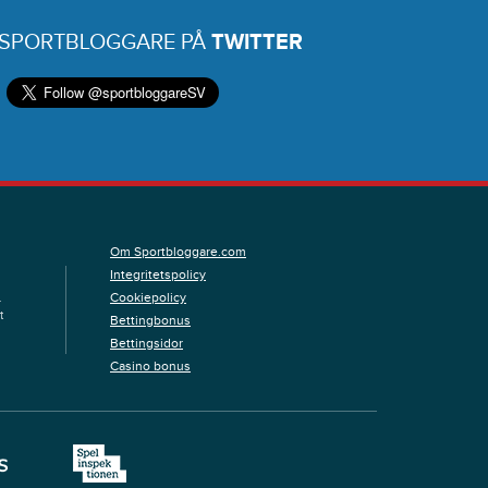
 SPORTBLOGGARE PÅ
TWITTER
Om Sportbloggare.com
Integritetspolicy
Cookiepolicy
.
t
Bettingbonus
Bettingsidor
Casino bonus