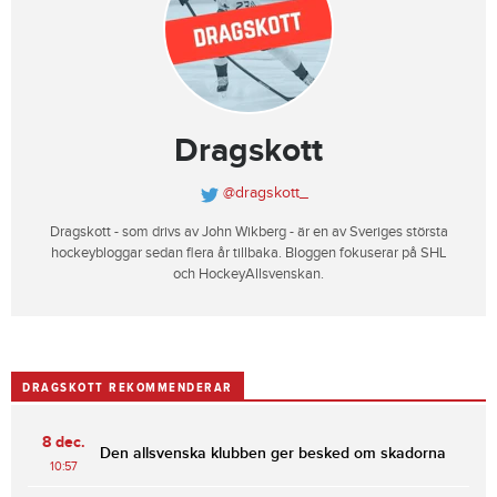
Dragskott
@dragskott_
Dragskott - som drivs av John Wikberg - är en av Sveriges största
hockeybloggar sedan flera år tillbaka. Bloggen fokuserar på SHL
och HockeyAllsvenskan.
DRAGSKOTT REKOMMENDERAR
8 dec.
Den allsvenska klubben ger besked om skadorna
10:57