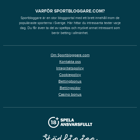
VARFÖR SPORTBLOGGARE.COM?
Sportbloggare är en stor bloggportal med ett brett innehåll inom de
populäraste sporterna i Sverige. Här hittar du intressanta texter varje
dag. Du får även ta del av speltips och mycket annat intressant som
berör betting i allmänhet.
Om Sportbloggare.com
Kontakta oss
Integritetspolicy
Cookiepolicy
Bettingbonus
Bettingsidor
Casino bonus