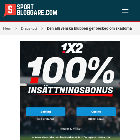
Den allsvenska klubben ger besked om skadorna
Hem
Dragskott