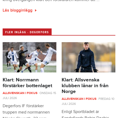
Läs blogginlägg
FLER INLÄGG - DEGERFORS
Klart: Norrmann
Klart: Allsvenska
förstärker bottenlaget
klubben lånar in från
Norge
ALLSVENSKAN I FOKUS
ONSDAG 15
JULI 2026
ALLSVENSKAN I FOKUS
FREDAG 10
JULI 2026
Degerfors IF förstärker
Enligt Sportbladet är
truppen med norrmannen