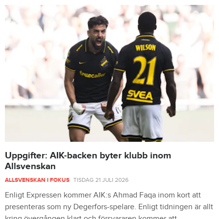
Uppgifter: AIK-backen byter klubb inom
Allsvenskan
ALLSVENSKAN I FOKUS
TISDAG 21 JULI 2026
Enligt Expressen kommer AIK:s Ahmad Faqa inom kort att
presenteras som ny Degerfors-spelare. Enligt tidningen är allt
kring övergången klart och försvararen kommer att ...