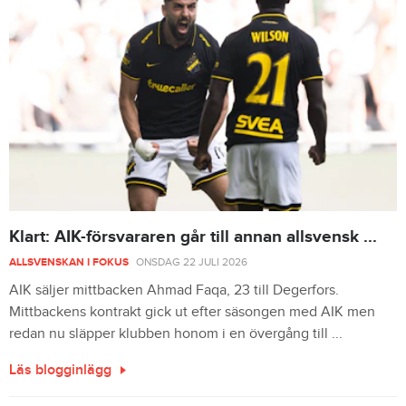
Klart: AIK-försvararen går till annan allsvensk ...
ALLSVENSKAN I FOKUS
ONSDAG 22 JULI 2026
AIK säljer mittbacken Ahmad Faqa, 23 till Degerfors.
Mittbackens kontrakt gick ut efter säsongen med AIK men
redan nu släpper klubben honom i en övergång till ...
Läs blogginlägg