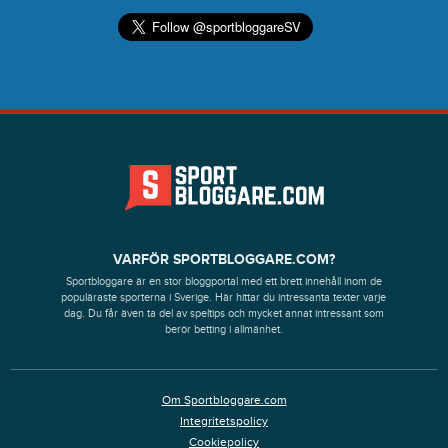
VARFÖR SPORTBLOGGARE.COM?
Sportbloggare är en stor bloggportal med ett brett innehåll inom de
populäraste sporterna i Sverige. Här hittar du intressanta texter varje
dag. Du får även ta del av speltips och mycket annat intressant som
berör betting i allmänhet.
Om Sportbloggare.com
Integritetspolicy
Cookiepolicy