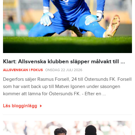
Klart: Allsvenska klubben släpper målvakt till ...
ALLSVENSKAN I FOKUS
ONSDAG 22 JULI 2026
Degerfors säljer Rasmus Forsell, 24 till Östersunds FK. Forsell
som har varit back up till Matvei Igonen under säsongen
kommer att lämna för Östersunds FK. - Efter en ...
Läs blogginlägg