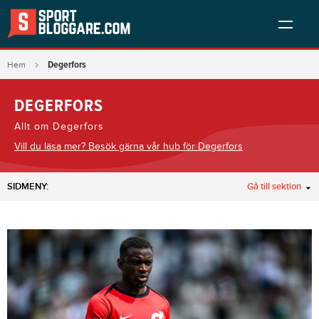
Degerfors
Hem
DEGERFORS
Allt om Degerfors
Vill du läsa mer? Besök gärna vår hub för Degerfors
SIDMENY:
Gå till sektion