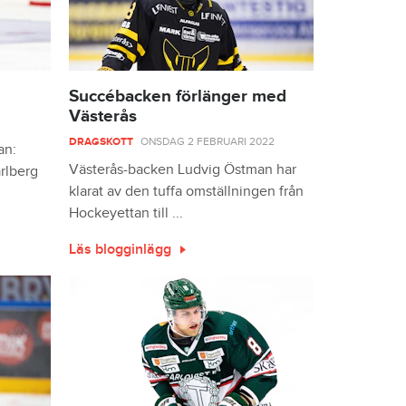
Succébacken förlänger med
Västerås
DRAGSKOTT
ONSDAG 2 FEBRUARI 2022
an:
Västerås-backen Ludvig Östman har
rlberg
klarat av den tuffa omställningen från
Hockeyettan till ...
Läs blogginlägg