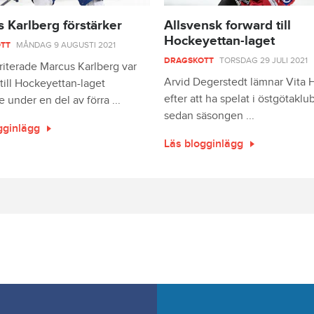
 Karlberg förstärker
Allsvensk forward till
Hockeyettan-laget
TT
MÅNDAG 9 AUGUSTI 2021
DRAGSKOTT
TORSDAG 29 JULI 2021
iterade Marcus Karlberg var
Arvid Degerstedt lämnar Vita 
till Hockeyettan-laget
efter att ha spelat i östgötakl
 under en del av förra ...
sedan säsongen ...
gginlägg
Läs blogginlägg