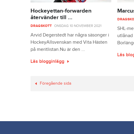
Hockeyettan-forwarden
Marcus
återvänder till ...
DRAGSKO
DRAGSKOTT
ONSDAG 10 NOVEMBER 2021
SHL-mer
Arvid Degerstedt har några säsonger i
utlånad 
HockeyAllsvenskan med Vita Hästen
Borlänge
på meritlistan.Nu är den ...
Läs blo
Läs blogginlägg
Föregående sida