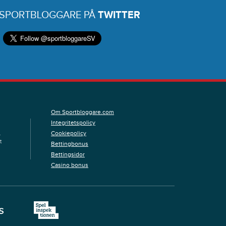
 SPORTBLOGGARE PÅ
TWITTER
Om Sportbloggare.com
Integritetspolicy
Cookiepolicy
.
t
Bettingbonus
Bettingsidor
Casino bonus