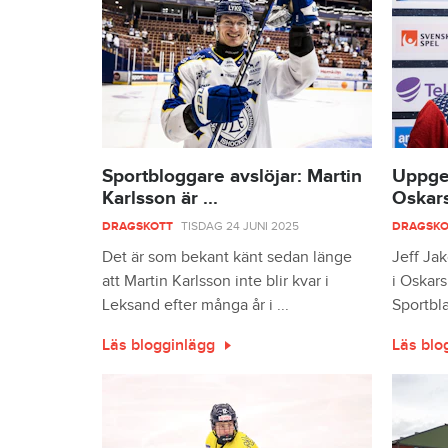
Sportbloggare avslöjar: Martin
Uppges
Karlsson är ...
Oskar
DRAGSKOTT
TISDAG 24 JUNI 2025
DRAGSKO
Det är som bekant känt sedan länge
Jeff Ja
att Martin Karlsson inte blir kvar i
i Oskar
Leksand efter många år i ...
Sportbla
Läs blogginlägg
Läs blo