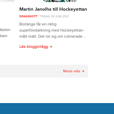
Martin Janolhs till Hockeyettan
DRAGSKOTT
TISDAG 29 JUNI 2021
Borlänge får en riktig
Hästen
superförstärkning med Hockeyettan-
ubben
mått mätt. Det rör sig om rutinerade ...
Läs blogginlägg
Nästa sida