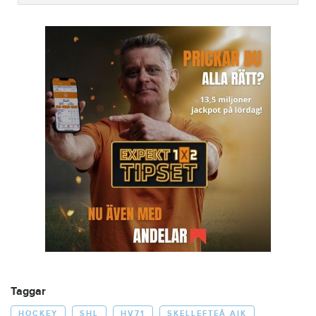
Taggar
HOCKEY
SHL
HV71
SKELLEFTEÅ AIK