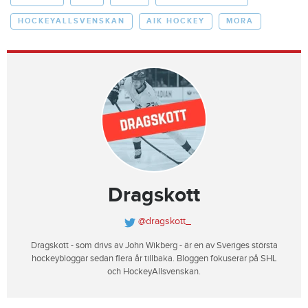
HOCKEYALLSVENSKAN
AIK HOCKEY
MORA
Dragskott
@dragskott_
Dragskott - som drivs av John Wikberg - är en av Sveriges största
hockeybloggar sedan flera år tillbaka. Bloggen fokuserar på SHL
och HockeyAllsvenskan.