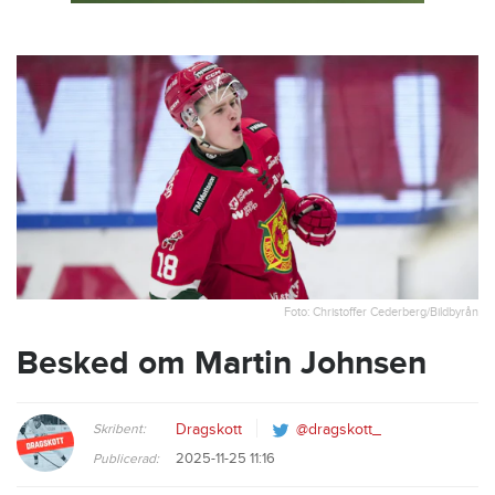
Foto: Christoffer Cederberg/Bildbyrån
Besked om Martin Johnsen
Skribent:
Dragskott
@dragskott_
2025-11-25 11:16
Publicerad: