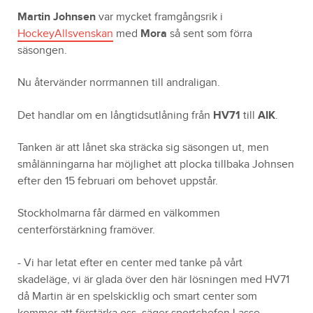
Martin Johnsen
var mycket framgångsrik i
HockeyAllsvenskan
med
Mora
så sent som förra
säsongen.
Nu återvänder norrmannen till andraligan.
Det handlar om en långtidsutlåning från
HV71
till
AIK
.
Tanken är att lånet ska sträcka sig säsongen ut, men
smålänningarna har möjlighet att plocka tillbaka Johnsen
efter den 15 februari om behovet uppstår.
Stockholmarna får därmed en välkommen
centerförstärkning framöver.
- Vi har letat efter en center med tanke på vårt
skadeläge, vi är glada över den här lösningen med HV71
då Martin är en spelskicklig och smart center som