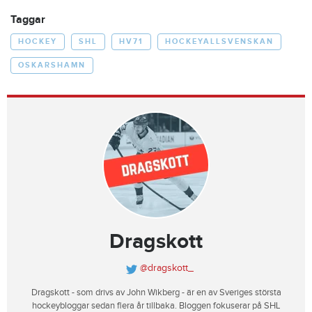
Taggar
HOCKEY
SHL
HV71
HOCKEYALLSVENSKAN
OSKARSHAMN
Dragskott
@dragskott_
Dragskott - som drivs av John Wikberg - är en av Sveriges största
hockeybloggar sedan flera år tillbaka. Bloggen fokuserar på SHL