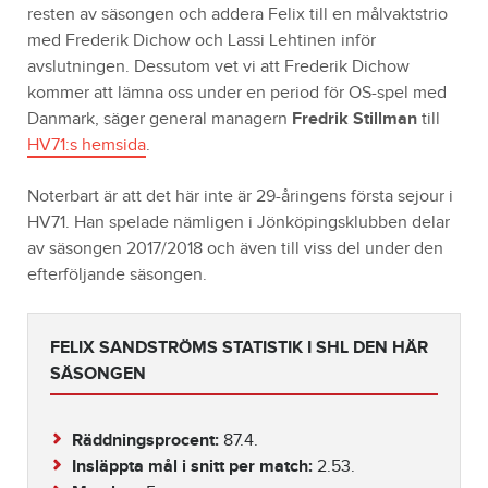
resten av säsongen och addera Felix till en målvaktstrio
med Frederik Dichow och Lassi Lehtinen inför
avslutningen. Dessutom vet vi att Frederik Dichow
kommer att lämna oss under en period för OS-spel med
Danmark, säger general managern
Fredrik Stillman
till
HV71:s hemsida
.
Noterbart är att det här inte är 29-åringens första sejour i
HV71. Han spelade nämligen i Jönköpingsklubben delar
av säsongen 2017/2018 och även till viss del under den
efterföljande säsongen.
FELIX SANDSTRÖMS STATISTIK I SHL DEN HÄR
SÄSONGEN
Räddningsprocent:
87.4.
Insläppta mål i snitt per match:
2.53.