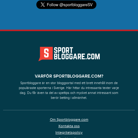
VARFÖR SPORTBLOGGARE.COM?
Sportbloggare är en stor bloggportal med ett brett innehåll inom de
populäraste sporterna i Sverige. Här hittar du intressanta texter varje
dag. Du får även ta del av speltips och mycket annat intressant som
berör betting i allmänhet.
Om Sportbloggare.com
Kontakta oss
Integritetspolicy