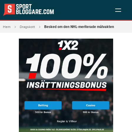
Besked om den NHL-meriterade målvakten
Hem
Dragskott