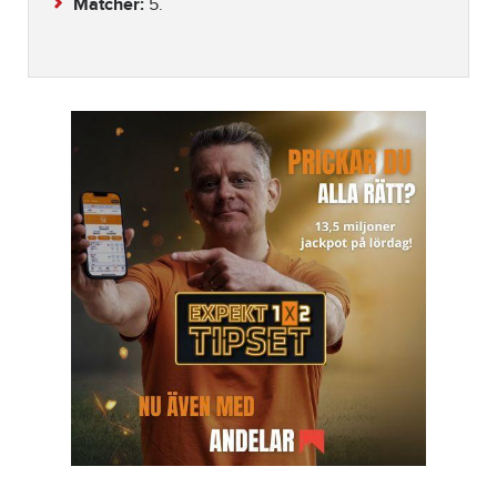
Matcher:
5.