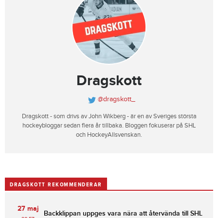
Dragskott
@dragskott_
Dragskott - som drivs av John Wikberg - är en av Sveriges största
hockeybloggar sedan flera år tillbaka. Bloggen fokuserar på SHL
och HockeyAllsvenskan.
DRAGSKOTT REKOMMENDERAR
27 maj
Backklippan uppges vara nära att återvända till SHL