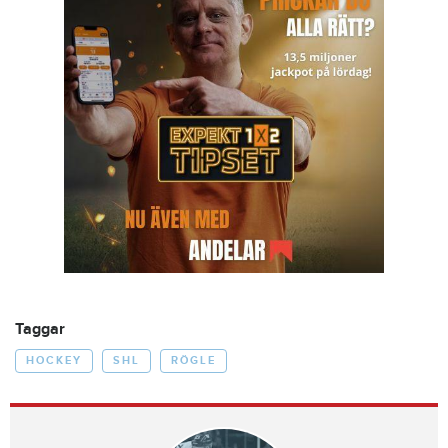
Taggar
HOCKEY
SHL
RÖGLE