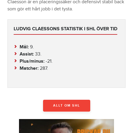
Claesson är en placeringssäker och defensivt stabil back
som gör ett hårt jobb i det tysta.
LUDVIG CLAESSONS STATISTIK I SHL ÖVER TID
Mål:
9.
Assist:
33.
Plus/minus:
-21.
Matcher:
287.
ALLT OM SHL