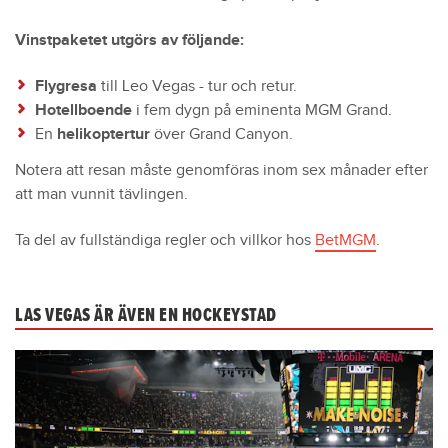
Vinstpaketet utgörs av följande:
Flygresa
till Leo Vegas - tur och retur.
Hotellboende
i fem dygn på eminenta MGM Grand.
En
helikoptertur
över Grand Canyon.
Notera att resan måste genomföras inom sex månader efter
att man vunnit tävlingen.
Ta del av fullständiga regler och villkor hos
BetMGM
.
LAS VEGAS ÄR ÄVEN EN HOCKEYSTAD