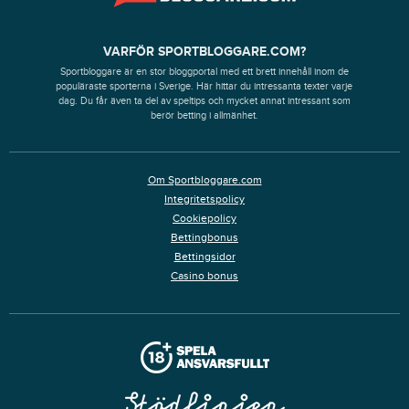
VARFÖR SPORTBLOGGARE.COM?
Sportbloggare är en stor bloggportal med ett brett innehåll inom de
populäraste sporterna i Sverige. Här hittar du intressanta texter varje
dag. Du får även ta del av speltips och mycket annat intressant som
berör betting i allmänhet.
Om Sportbloggare.com
Integritetspolicy
Cookiepolicy
Bettingbonus
Bettingsidor
Casino bonus