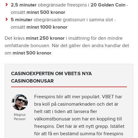
2,5 minuter
obegränsade freespins i
20 Golden Coin
-
omsätt
minst 500 kronor
5 minuter
obegränsade gratissnurr i samma slot -
omsätt
minst 1000 kronor
Det krävs
minst 250 kronor
i insättning för den mindre
omfattande bonusen. När det gäller den andra handlar det
om
minst 500 kronor
.
CASINOEXPERTEN OM VBET:S NYA
CASINOBONUSAR
Freespins blir allt mer populärt. VBET har
bra koll på casinomarknaden och det är
helt rätt i tiden att lansera fler
Magnus
välkomstbonusar som har en koppling till
Persson
freespins. Det här är ett nytt grepp. Istället
för att få en bestämd summa för freespins