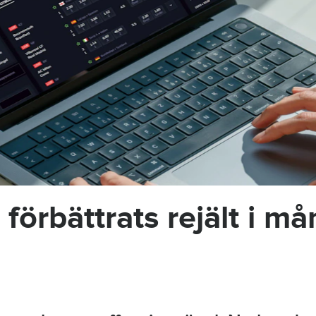
förbättrats rejält i m