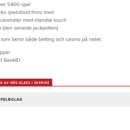
er 5400 spel
ks spelutbud finns med
automater med irländsk touch
 (den senaste jackpotten)
 som berör både betting och casino på nätet:
appar
ect BankID
G AV HÖG KLASS I SVERIGE
SPELBOLAG