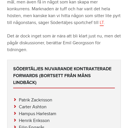
mål, men även få in något som kan skapa mer
konkurrens. Marknaden är tuff och har varit det hela
hösten, men kanske kan vi hitta någon som sitter lite pyrt
till någonstans, säger Södertäljes sportchef till
LT
.
Det är dock inget som är nära att bli klart just nu, men det
pågår diskussioner, berättar Emil Georgsson för
tidningen.
SÖDERTÄLJES NUVARANDE KONTRAKTERADE
FORWARDS (BORTSETT FRÅN MÅNS
LINDBÄCK)
Patrik Zackrisson
Carter Ashton
Hampus Harlestam
Henrik Eriksson
Filip Engarås