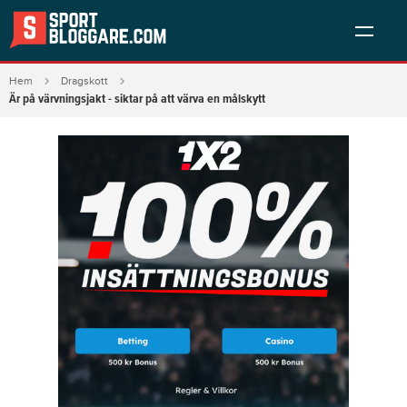
Hem
Dragskott
Är på värvningsjakt - siktar på att värva en målskytt