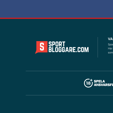
VA
Spor
Här 
som 