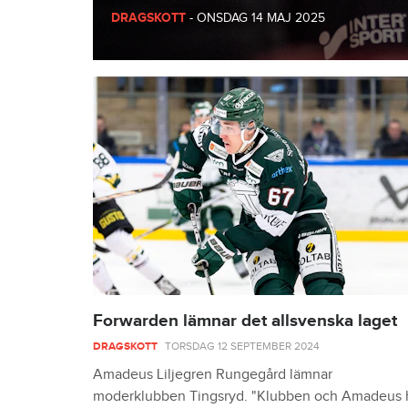
DRAGSKOTT
-
ONSDAG 14 MAJ 2025
Forwarden lämnar det allsvenska laget
DRAGSKOTT
TORSDAG 12 SEPTEMBER 2024
Amadeus Liljegren Rungegård lämnar
moderklubben Tingsryd. "Klubben och Amadeus 