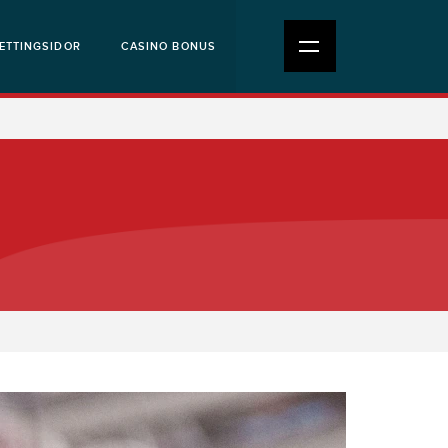
ETTINGSIDOR
CASINO BONUS