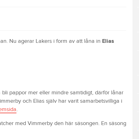
idan. Nu agerar Lakers i form av att låna in
Elias
 bli pappor mer eller mindre samtidigt, därför lånar
immerby och Elias själv har varit samarbetsvilliga i
emsida
.
 matcher med Vimmerby den här säsongen. En säsong