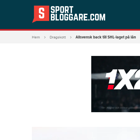
Allsvensk back till SHL-laget på lån
Hem
Dragskott