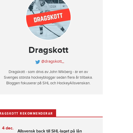
Dragskott
@dragskott_
Dragskott - som drivs av John Wikberg - är en av
Sveriges största hockeybloggar sedan flera år tillbaka.
Bloggen fokuserar på SHL och HockeyAllsvenskan.
RAGSKOTT REKOMMENDERAR
4 dec.
Allsvensk back till SHL-laget på lån