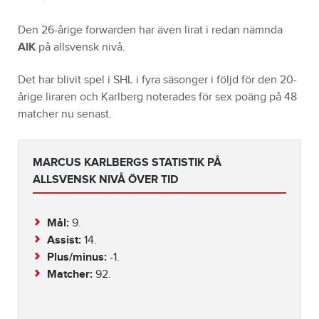
Den 26-årige forwarden har även lirat i redan nämnda
AIK
på allsvensk nivå.
Det har blivit spel i SHL i fyra säsonger i följd för den 20-
årige liraren och Karlberg noterades för sex poäng på 48
matcher nu senast.
MARCUS KARLBERGS STATISTIK PÅ
ALLSVENSK NIVÅ ÖVER TID
Mål:
9.
Assist:
14.
Plus/minus:
-1.
Matcher:
92.