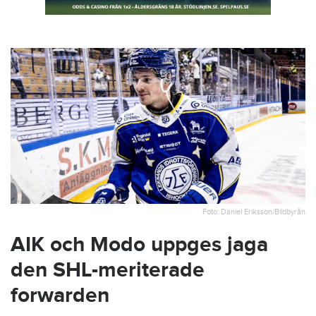
Foto: Daniel Eriksson/Bildbyrån
AIK och Modo uppges jaga
den SHL-meriterade
forwarden