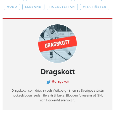
MODO
LEKSAND
HOCKEYETTAN
VITA HÄSTEN
Dragskott
@dragskott_
Dragskott - som drivs av John Wikberg - är en av Sveriges största
hockeybloggar sedan flera år tillbaka. Bloggen fokuserar på SHL
och HockeyAllsvenskan.