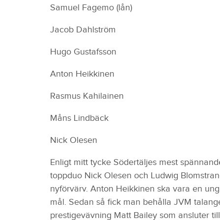
Samuel Fagemo (lån)
Jacob Dahlström
Hugo Gustafsson
Anton Heikkinen
Rasmus Kahilainen
Måns Lindbäck
Nick Olesen
Enligt mitt tycke Södertäljes mest spännande
toppduo Nick Olesen och Ludwig Blomstran
nyförvärv. Anton Heikkinen ska vara en ung
mål. Sedan så fick man behålla JVM talang
prestigevävning Matt Bailey som ansluter till