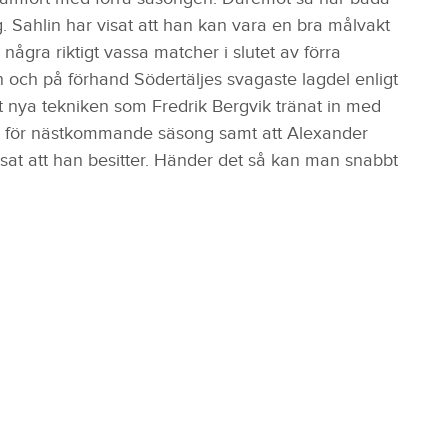
 Sahlin har visat att han kan vara en bra målvakt
ågra riktigt vassa matcher i slutet av förra
och på förhand Södertäljes svagaste lagdel enligt
t nya tekniken som Fredrik Bergvik tränat in med
ig för nästkommande säsong samt att Alexander
isat att han besitter. Händer det så kan man snabbt