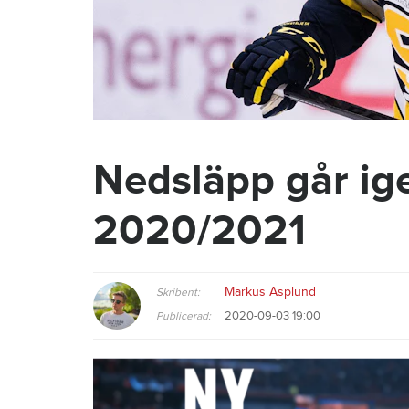
Nedsläpp går i
2020/2021
Markus Asplund
Skribent:
2020-09-03 19:00
Publicerad: