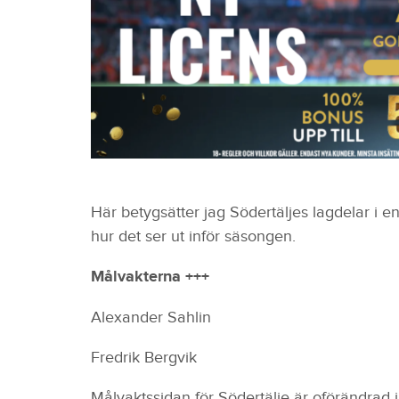
Här betygsätter jag Södertäljes lagdelar i e
hur det ser ut inför säsongen.
Målvakterna +++
Alexander Sahlin
Fredrik Bergvik
Målvaktssidan för Södertälje är oförändrad