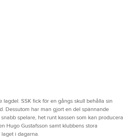
 lagdel. SSK fick för en gångs skull behålla sin
d. Dessutom har man gjort en del spännande
 snabb spelare, het runt kassen som kan producera
en Hugo Gustafsson samt klubbens stora
 laget i dagarna.