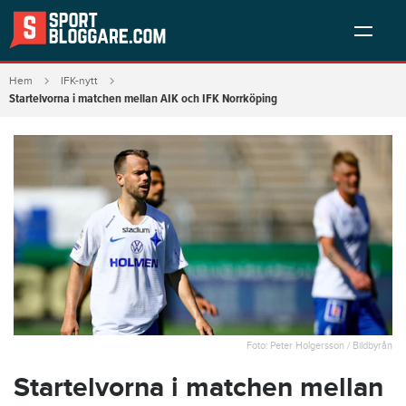
Hem
IFK-nytt
Startelvorna i matchen mellan AIK och IFK Norrköping
Foto: Peter Holgersson / Bildbyrån
Startelvorna i matchen mellan