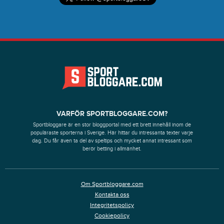
VARFÖR SPORTBLOGGARE.COM?
Sportbloggare är en stor bloggportal med ett brett innehåll inom de
populäraste sporterna i Sverige. Här hittar du intressanta texter varje
dag. Du får även ta del av speltips och mycket annat intressant som
berör betting i allmänhet.
Om Sportbloggare.com
Kontakta oss
Integritetspolicy
Cookiepolicy