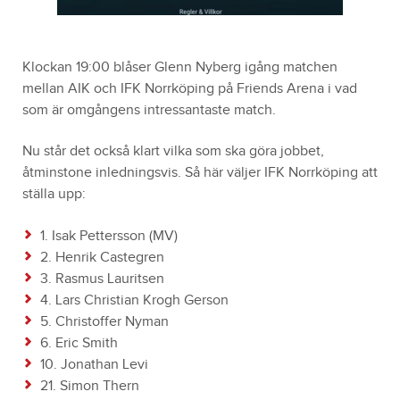
Klockan 19:00 blåser Glenn Nyberg igång matchen
mellan AIK och IFK Norrköping på Friends Arena i vad
som är omgångens intressantaste match.
Nu står det också klart vilka som ska göra jobbet,
åtminstone inledningsvis. Så här väljer IFK Norrköping att
ställa upp:
1. Isak Pettersson (MV)
2. Henrik Castegren
3. Rasmus Lauritsen
4. Lars Christian Krogh Gerson
5. Christoffer Nyman
6. Eric Smith
10. Jonathan Levi
21. Simon Thern