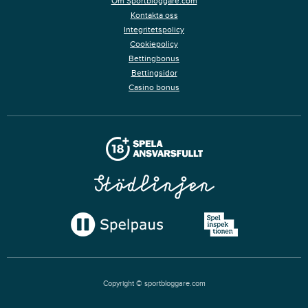
Om Sportbloggare.com
Kontakta oss
Integritetspolicy
Cookiepolicy
Bettingbonus
Bettingsidor
Casino bonus
Copyright © sportbloggare.com