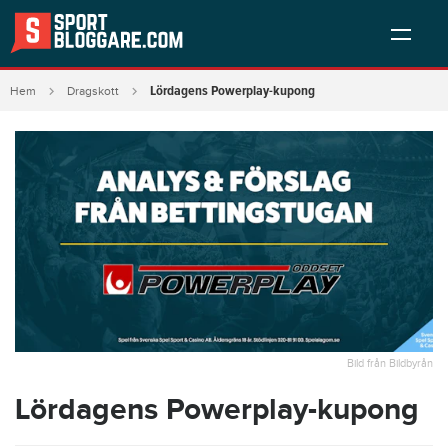
Lördagens Powerplay-kupong
Hem
Dragskott
Bild från Bildbyrån
Lördagens Powerplay-kupong