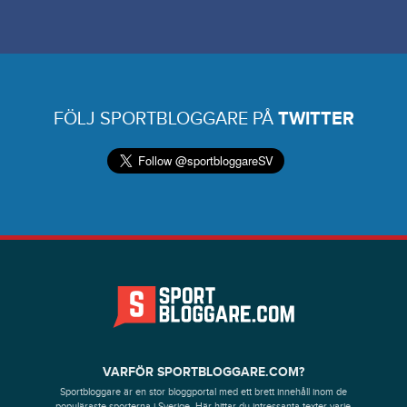
FÖLJ SPORTBLOGGARE PÅ
TWITTER
VARFÖR SPORTBLOGGARE.COM?
Sportbloggare är en stor bloggportal med ett brett innehåll inom de
populäraste sporterna i Sverige. Här hittar du intressanta texter varje