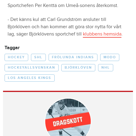
Sportchefen Per Kenttä om Umeå-sonens återkomst.
- Det känns kul att Carl Grundström ansluter till
Björklöven och han kommer att göra stor nytta för vårt
lag, säger Björklövens sportchef till
klubbens hemsida
.
Taggar
HOCKEY
SHL
FRÖLUNDA INDIANS
MODO
HOCKEYALLSVENSKAN
BJÖRKLÖVEN
NHL
LOS ANGELES KINGS