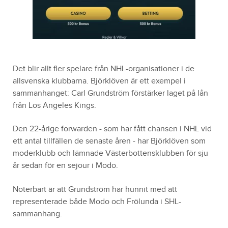
Det blir allt fler spelare från NHL-organisationer i de
allsvenska klubbarna. Björklöven är ett exempel i
sammanhanget: Carl Grundström förstärker laget på lån
från Los Angeles Kings.
Den 22-årige forwarden - som har fått chansen i NHL vid
ett antal tillfällen de senaste åren - har Björklöven som
moderklubb och lämnade Västerbottensklubben för sju
år sedan för en sejour i Modo.
Noterbart är att Grundström har hunnit med att
representerade både Modo och Frölunda i SHL-
sammanhang.