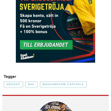
Taggar
HOCKEY
NHL
WASHINGTON CAPITALS