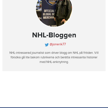
NHL-Bloggen
@jonerik77
NHL-intresserad journalist som driver blogg om NHL på fritiden. Vill
försöka gå lite bakom rubrikerna och berätta intressanta historier
med NHL-anknytning.