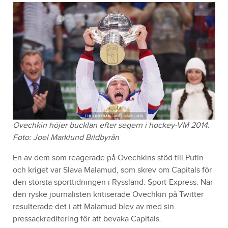
Ovechkin höjer bucklan efter segern i hockey-VM 2014.
Foto: Joel Marklund Bildbyrån
En av dem som reagerade på Ovechkins stöd till Putin
och kriget var Slava Malamud, som skrev om Capitals för
den största sporttidningen i Ryssland: Sport-Express. När
den ryske journalisten kritiserade Ovechkin på Twitter
resulterade det i att Malamud blev av med sin
pressackreditering för att bevaka Capitals.