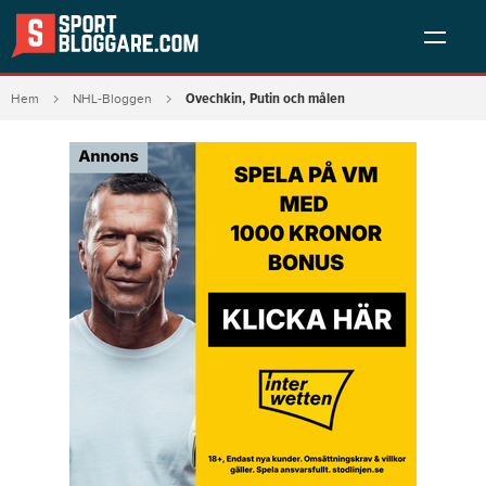
Ovechkin, Putin och målen
Hem
NHL-Bloggen