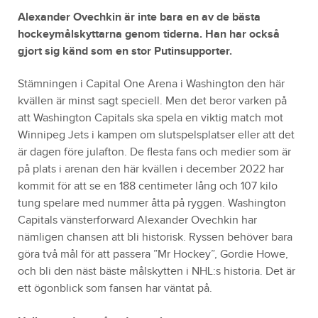
Alexander Ovechkin är inte bara en av de bästa
hockeymålskyttarna genom tiderna. Han har också
gjort sig känd som en stor Putinsupporter.
Stämningen i Capital One Arena i Washington den här
kvällen är minst sagt speciell. Men det beror varken på
att Washington Capitals ska spela en viktig match mot
Winnipeg Jets i kampen om slutspelsplatser eller att det
är dagen före julafton. De flesta fans och medier som är
på plats i arenan den här kvällen i december 2022 har
kommit för att se en 188 centimeter lång och 107 kilo
tung spelare med nummer åtta på ryggen. Washington
Capitals vänsterforward Alexander Ovechkin har
nämligen chansen att bli historisk. Ryssen behöver bara
göra två mål för att passera ”Mr Hockey”, Gordie Howe,
och bli den näst bäste målskytten i NHL:s historia. Det är
ett ögonblick som fansen har väntat på.