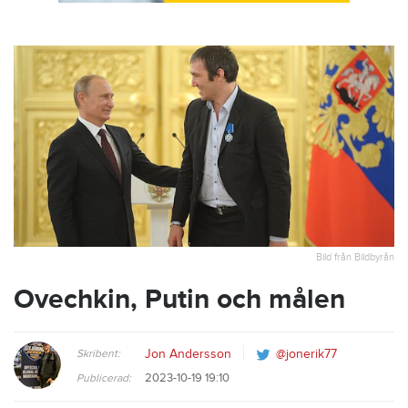
Bild från Bildbyrån
Ovechkin, Putin och målen
Skribent:
Jon Andersson
@jonerik77
2023-10-19 19:10
Publicerad: