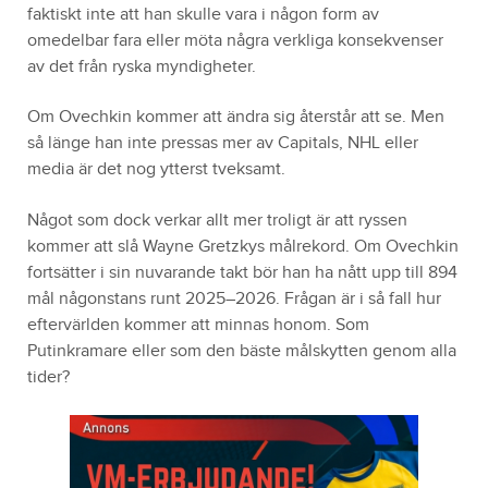
faktiskt inte att han skulle vara i någon form av
omedelbar fara eller möta några verkliga konsekvenser
av det från ryska myndigheter.
Om Ovechkin kommer att ändra sig återstår att se. Men
så länge han inte pressas mer av Capitals, NHL eller
media är det nog ytterst tveksamt.
Något som dock verkar allt mer troligt är att ryssen
kommer att slå Wayne Gretzkys målrekord. Om Ovechkin
fortsätter i sin nuvarande takt bör han ha nått upp till 894
mål någonstans runt 2025–2026. Frågan är i så fall hur
eftervärlden kommer att minnas honom. Som
Putinkramare eller som den bäste målskytten genom alla
tider?