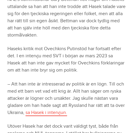
uttalande sa han att han inte trodde att Hasek talade vare
sig för den tjeckiska regeringen eller folket, men att alla
har rätt till sin egen åsikt. Bettman var dock tydlig med
att han själv inte höll med den tjeckiska före detta
stormålvakten.
Haseks kritik mot Ovechkins Putinstöd har fortsatt efter
det. I en intervju med SVT i början av mars 2023 sa
Hasek att han inte gav mycket för Ovechkins förklaringar
om att han inte bryr sig om politik.
– Att han inte är intresserad av politik är en lögn. Till och
med ett barn vet vad ett krig är. Allt han säger om ryska
attacker är lögner och ursäkter. Jag skulle nästan vara
gladare om han hade sagt att Ryssland har rätt att ta över
Ukraina,
sa Hasek i intervjun.
Utöver Hasek har det dock varit väldigt tyst, både från