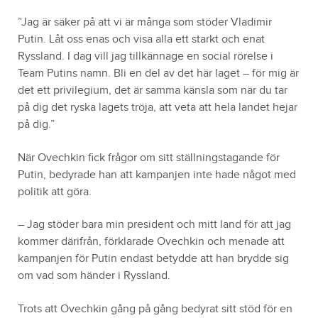
”Jag är säker på att vi är många som stöder Vladimir
Putin. Låt oss enas och visa alla ett starkt och enat
Ryssland. I dag vill jag tillkännage en social rörelse i
Team Putins namn. Bli en del av det här laget – för mig är
det ett privilegium, det är samma känsla som när du tar
på dig det ryska lagets tröja, att veta att hela landet hejar
på dig.”
När Ovechkin fick frågor om sitt ställningstagande för
Putin, bedyrade han att kampanjen inte hade något med
politik att göra.
– Jag stöder bara min president och mitt land för att jag
kommer därifrån, förklarade Ovechkin och menade att
kampanjen för Putin endast betydde att han brydde sig
om vad som händer i Ryssland.
Trots att Ovechkin gång på gång bedyrat sitt stöd för en