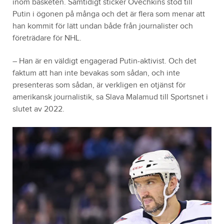
inom basketen. Samtidigt sticker Ovechkins stöd till
Putin i ögonen på många och det är flera som menar att
han kommit för lätt undan både från journalister och
företrädare för NHL.
– Han är en väldigt engagerad Putin-aktivist. Och det
faktum att han inte bevakas som sådan, och inte
presenteras som sådan, är verkligen en otjänst för
amerikansk journalistik, sa Slava Malamud till Sportsnet i
slutet av 2022.