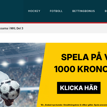
HOCKEY
FOTBOLL
BETTINGBONUS
B
ssarna i NHL Del 3