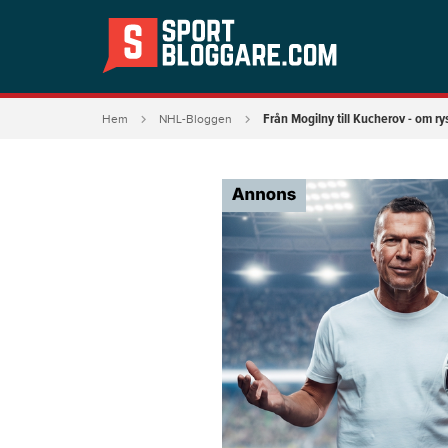
Från Mogilny till Kucherov - om ry
Hem
NHL-Bloggen