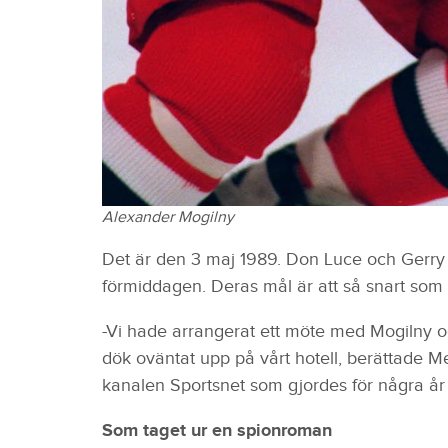
Alexander Mogilny
Det är den 3 maj 1989. Don Luce och Gerry
förmiddagen. Deras mål är att så snart som m
-Vi hade arrangerat ett möte med Mogilny 
dök oväntat upp på vårt hotell, berättade 
kanalen Sportsnet som gjordes för några år
Som taget ur en spionroman