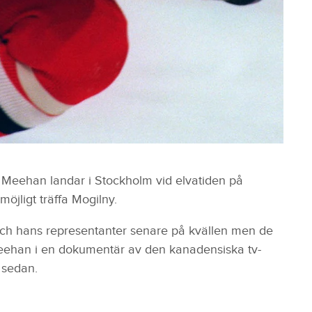
 Meehan landar i Stockholm vid elvatiden på
öjligt träffa Mogilny.
och hans representanter senare på kvällen men de
Meehan i en dokumentär av den kanadensiska tv-
 sedan.