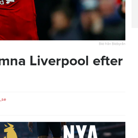
Bild från Bildbyrån
ämna Liverpool efter
_se