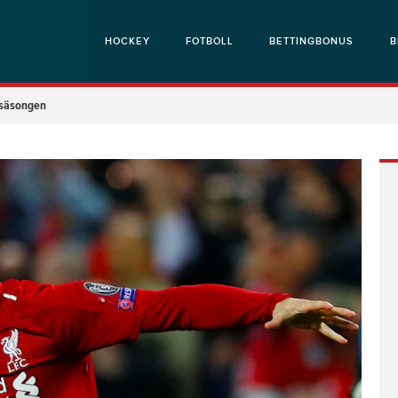
HOCKEY
FOTBOLL
BETTINGBONUS
B
r säsongen