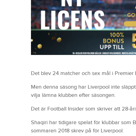
Det blev 24 matcher och sex mål i Premier 
Men denna säsong har Liverpool inte släppt
vilja lämna klubben efter säsongen.
Det är Football Insider som skriver att 28-år
Shaqiri har tidigare spelat för klubbar som
sommaren 2018 skrev på för Liverpool.