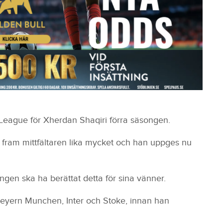
League för Xherdan Shaqiri förra säsongen.
 fram mittfältaren lika mycket och han uppges nu
ingen ska ha berättat detta för sina vänner.
 Beyern Munchen, Inter och Stoke, innan han