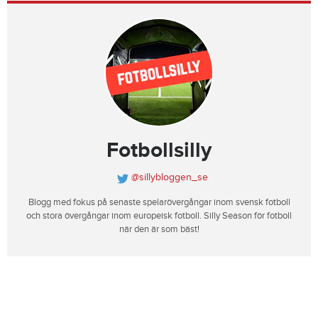
Fotbollsilly
@sillybloggen_se
Blogg med fokus på senaste spelarövergångar inom svensk fotboll
och stora övergångar inom europeisk fotboll. Silly Season för fotboll
när den är som bäst!