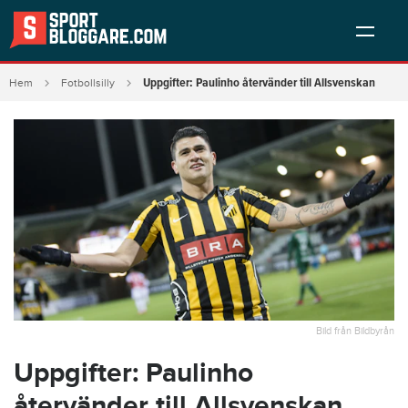
Uppgifter: Paulinho återvänder till Allsvenskan
Hem
Fotbollsilly
Bild från Bildbyrån
Uppgifter: Paulinho
återvänder till Allsvenskan