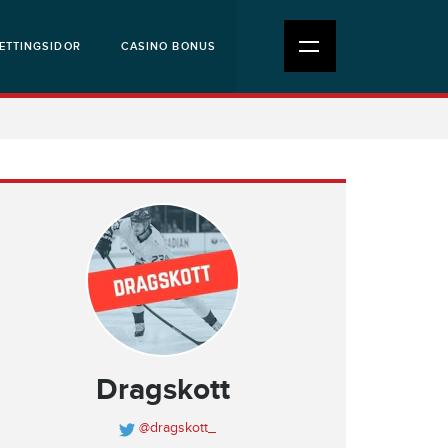
ETTINGSIDOR
CASINO BONUS
Dragskott
@dragskott_