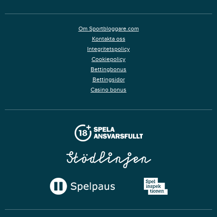
Om Sportbloggare.com
Kontakta oss
Integritetspolicy
Cookiepolicy
Bettingbonus
Bettingsidor
Casino bonus