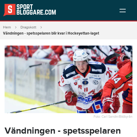
Hem
Dragskott
Vändningen - spetsspelaren blir kvar i Hockeyettan-laget
Foto: Carl Sandin/Bildbyrån
Vändningen - spetsspelaren