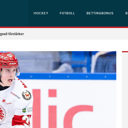
HOCKEY
FOTBOLL
BETTINGBONUS
B
vall förstärker