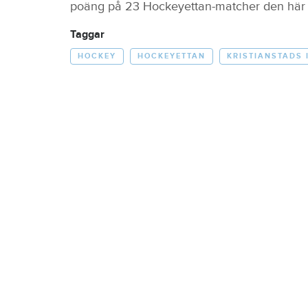
poäng på 23 Hockeyettan-matcher den här
Taggar
HOCKEY
HOCKEYETTAN
KRISTIANSTADS 