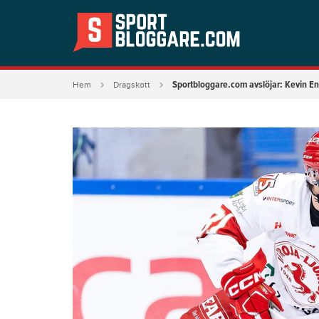
Sportbloggare.com avslöjar: Kevin Eng
Hem
Dragskott