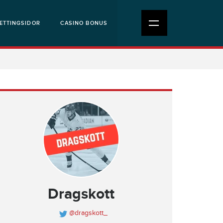
ETTINGSIDOR
CASINO BONUS
Dragskott
@dragskott_