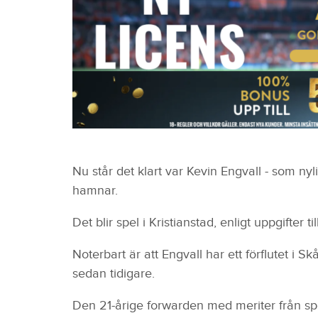
Nu står det klart var Kevin Engvall - som n
hamnar.
Det blir spel i Kristianstad, enligt uppgifter 
Noterbart är att Engvall har ett förflutet i
sedan tidigare.
Den 21-årige forwarden med meriter från sp