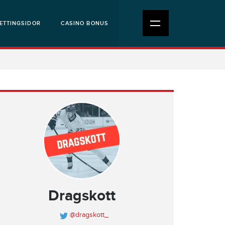
ETTINGSIDOR
CASINO BONUS
Dragskott
@dragskott_