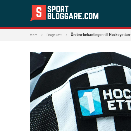
Örebro-bekantingen till Hockeyettan-
Hem
Dragskott