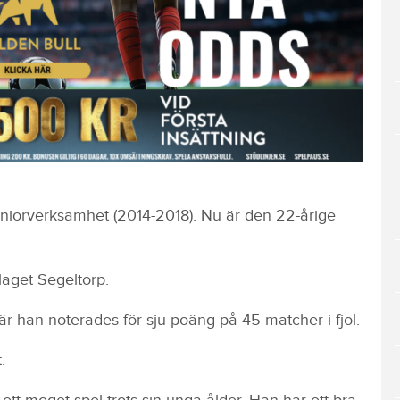
uniorverksamhet (2014-2018). Nu är den 22-årige
laget Segeltorp.
r han noterades för sju poäng på 45 matcher i fjol.
.