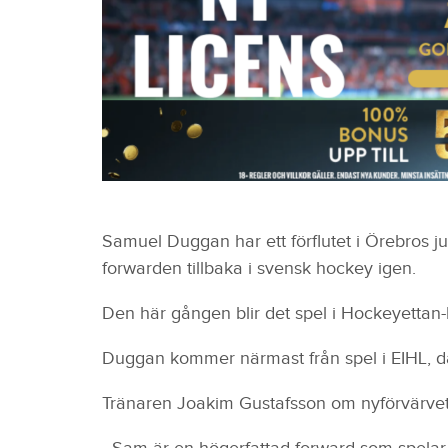
Samuel Duggan har ett förflutet i Örebros j
forwarden tillbaka i svensk hockey igen.
Den här gången blir det spel i Hockeyettan-
Duggan kommer närmast från spel i EIHL, dä
Tränaren Joakim Gustafsson om nyförvärvet