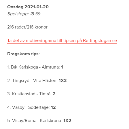
Onsdag 2021-01-20
Spelstopp: 18.59
216 rader/216 kronor
Ta del av motiveringarna till tipsen på Bettingstugan.se
Dragskotts tips:
1. Bik Karlskoga - Almtuna:
1
2. Tingsryd - Vita Hästen:
1X2
3. Kristianstad - Timrå:
2
4. Väsby - Södertälje:
12
5. Visby/Roma - Karlskrona:
1X2