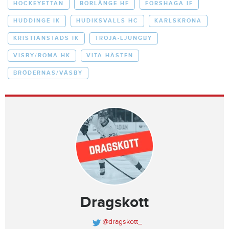
HOCKEYETTAN
BORLÄNGE HF
FORSHAGA IF
HUDDINGE IK
HUDIKSVALLS HC
KARLSKRONA
KRISTIANSTADS IK
TROJA-LJUNGBY
VISBY/ROMA HK
VITA HÄSTEN
BRÖDERNAS/VÄSBY
Dragskott
@dragskott_