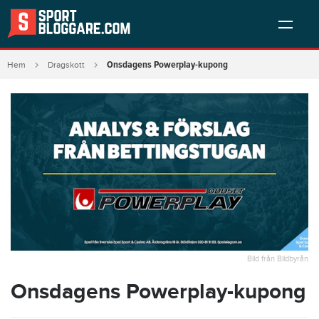
Onsdagens Powerplay-kupong
Hem
Dragskott
Bild från Bildbyrån
Onsdagens Powerplay-kupong