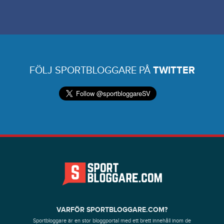
FÖLJ SPORTBLOGGARE PÅ
TWITTER
VARFÖR SPORTBLOGGARE.COM?
Sportbloggare är en stor bloggportal med ett brett innehåll inom de