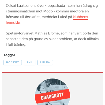
Oskari Laaksonens överkroppsskada - som han ådrog sig
i träningsmatchen mot Modo - kommer medföra en
frånvaro till årsskiftet, meddelar Luleå på
klubbens
hemsida
.
Spetsnyförvärvet Mathias Bromé, som har varit borta den
senaste tiden på grund av skadeproblem, är dock tillbaka
i full träning.
Taggar
HOCKEY
SHL
LULEÅ