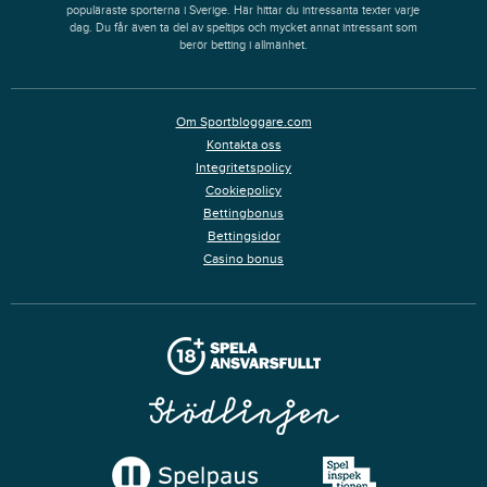
populäraste sporterna i Sverige. Här hittar du intressanta texter varje
dag. Du får även ta del av speltips och mycket annat intressant som
berör betting i allmänhet.
Om Sportbloggare.com
Kontakta oss
Integritetspolicy
Cookiepolicy
Bettingbonus
Bettingsidor
Casino bonus