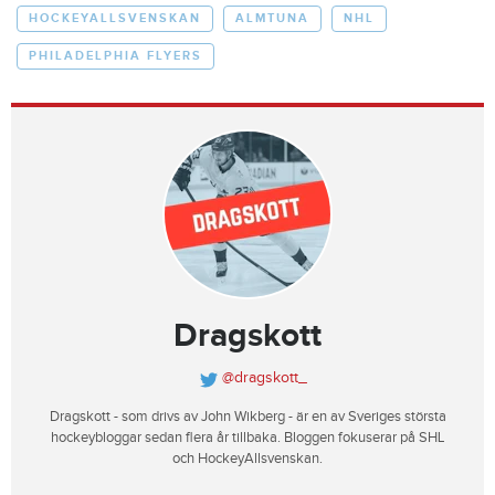
HOCKEYALLSVENSKAN
ALMTUNA
NHL
PHILADELPHIA FLYERS
Dragskott
@dragskott_
Dragskott - som drivs av John Wikberg - är en av Sveriges största
hockeybloggar sedan flera år tillbaka. Bloggen fokuserar på SHL
och HockeyAllsvenskan.