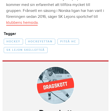
kommer med sin erfarenhet att tillföra mycket till
gruppen. Frånsett en säsong i Norska ligan har han varit i
föreningen sedan 2016, säger SK Lejons sportchef till
klubbens hemsida
.
Taggar
HOCKEY
HOCKEYETTAN
PITEÅ HC
SK LEJON SKELLEFTEÅ