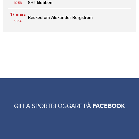
SHL-klubben
10:58
17 mars
Besked om Alexander Bergström
10:14
GILLA SPORTBLOGGARE PÅ
FACEBOOK