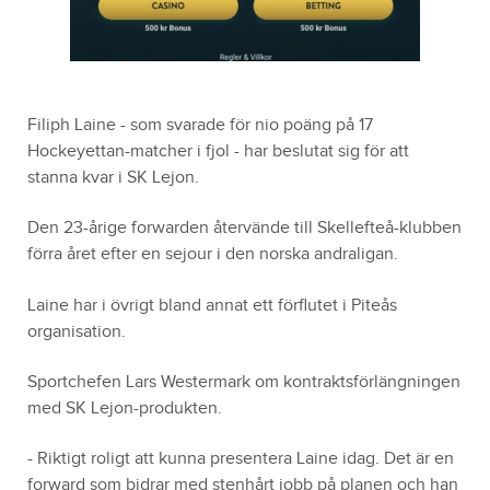
Filiph Laine - som svarade för nio poäng på 17
Hockeyettan-matcher i fjol - har beslutat sig för att
stanna kvar i SK Lejon.
Den 23-årige forwarden återvände till Skellefteå-klubben
förra året efter en sejour i den norska andraligan.
Laine har i övrigt bland annat ett förflutet i Piteås
organisation.
Sportchefen Lars Westermark om kontraktsförlängningen
med SK Lejon-produkten.
- Riktigt roligt att kunna presentera Laine idag. Det är en
forward som bidrar med stenhårt jobb på planen och han