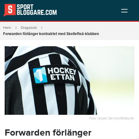
Hem
Dragskott
Forwarden förlänger kontraktet med Skellefteå-klubben
Foto: Jesper Zerman/Bildbyrån
Forwarden förlänger