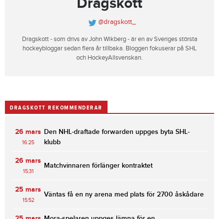
Dragskott
@dragskott_
Dragskott - som drivs av John Wikberg - är en av Sveriges största
hockeybloggar sedan flera år tillbaka. Bloggen fokuserar på SHL
och HockeyAllsvenskan.
DRAGSKOTT REKOMMENDERAR
26 mars
Den NHL-draftade forwarden uppges byta SHL-
klubb
16:25
26 mars
Matchvinnaren förlänger kontraktet
15:31
25 mars
Väntas få en ny arena med plats för 2700 åskådare
15:52
25 mars
Mora-spelaren uppges lämna för en