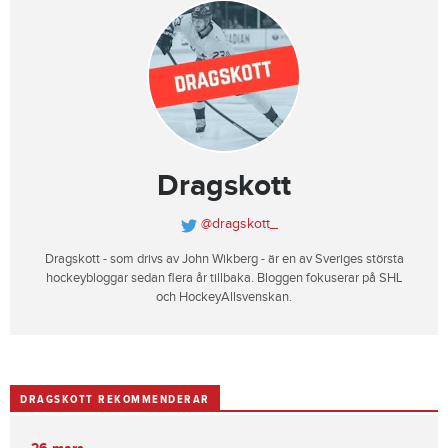
Dragskott
@dragskott_
Dragskott - som drivs av John Wikberg - är en av Sveriges största
hockeybloggar sedan flera år tillbaka. Bloggen fokuserar på SHL
och HockeyAllsvenskan.
DRAGSKOTT REKOMMENDERAR