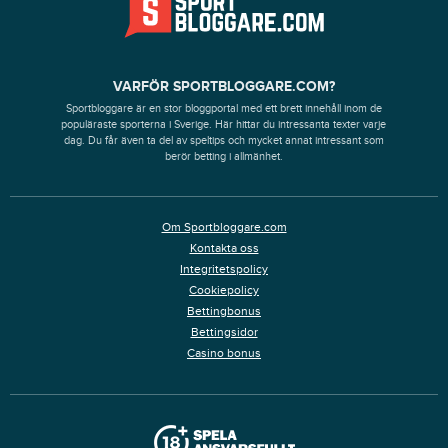
VARFÖR SPORTBLOGGARE.COM?
Sportbloggare är en stor bloggportal med ett brett innehåll inom de
populäraste sporterna i Sverige. Här hittar du intressanta texter varje
dag. Du får även ta del av speltips och mycket annat intressant som
berör betting i allmänhet.
Om Sportbloggare.com
Kontakta oss
Integritetspolicy
Cookiepolicy
Bettingbonus
Bettingsidor
Casino bonus