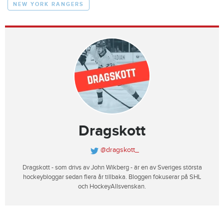
NEW YORK RANGERS
Dragskott
@dragskott_
Dragskott - som drivs av John Wikberg - är en av Sveriges största
hockeybloggar sedan flera år tillbaka. Bloggen fokuserar på SHL
och HockeyAllsvenskan.