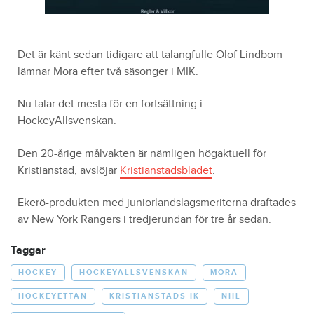
Det är känt sedan tidigare att talangfulle Olof Lindbom
lämnar Mora efter två säsonger i MIK.
Nu talar det mesta för en fortsättning i
HockeyAllsvenskan.
Den 20-årige målvakten är nämligen högaktuell för
Kristianstad, avslöjar
Kristianstadsbladet
.
Ekerö-produkten med juniorlandslagsmeriterna draftades
av New York Rangers i tredjerundan för tre år sedan.
Taggar
HOCKEY
HOCKEYALLSVENSKAN
MORA
HOCKEYETTAN
KRISTIANSTADS IK
NHL