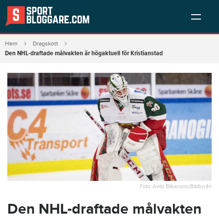
Hem
Dragskott
Den NHL-draftade målvakten är högaktuell för Kristianstad
Foto: Avdo Bilkanovic/Bildbyrån
Den NHL-draftade målvakten