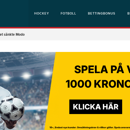
HOCKEY
FOTBOLL
BETTINGBONUS
B
vet sänkte Modo