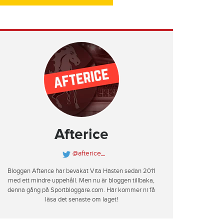
Afterice
@afterice_
Bloggen Afterice har bevakat Vita Hästen sedan 2011
med ett mindre uppehåll. Men nu är bloggen tillbaka,
denna gång på Sportbloggare.com. Här kommer ni få
läsa det senaste om laget!