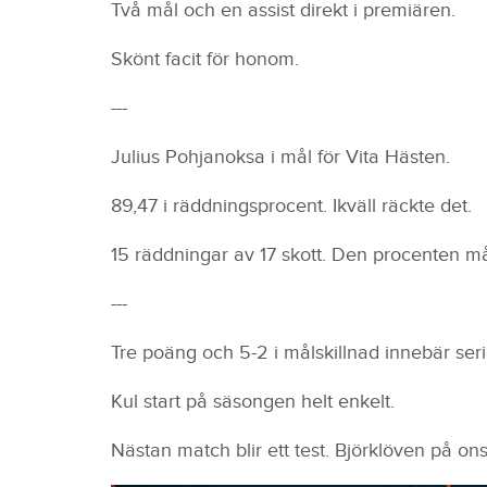
Två mål och en assist direkt i premiären.
Skönt facit för honom.
---
Julius Pohjanoksa i mål för Vita Hästen.
89,47 i räddningsprocent. Ikväll räckte det.
15 räddningar av 17 skott. Den procenten må
---
Tre poäng och 5-2 i målskillnad innebär ser
Kul start på säsongen helt enkelt.
Nästan match blir ett test. Björklöven på 