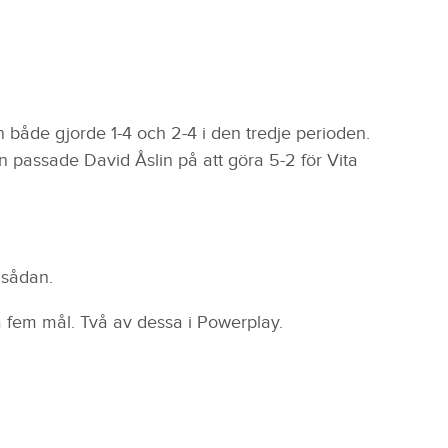
 både gjorde 1-4 och 2-4 i den tredje perioden.
passade David Åslin på att göra 5-2 för Vita
 sådan.
a fem mål. Två av dessa i Powerplay.