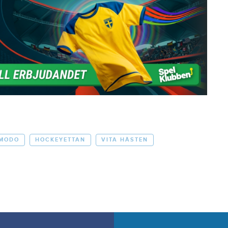
MODO
HOCKEYETTAN
VITA HÄSTEN