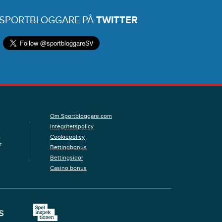
 SPORTBLOGGARE PÅ
TWITTER
Om Sportbloggare.com
Integritetspolicy
Cookiepolicy
.
t
Bettingbonus
Bettingsidor
Casino bonus