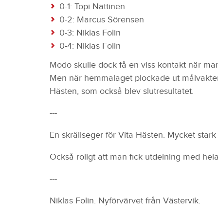
0-1: Topi Nättinen
0-2: Marcus Sörensen
0-3: Niklas Folin
0-4: Niklas Folin
Modo skulle dock få en viss kontakt när man
Men när hemmalaget plockade ut målvakten 
Hästen, som också blev slutresultatet.
---
En skrällseger för Vita Hästen. Mycket stark
Också roligt att man fick utdelning med hel
---
Niklas Folin. Nyförvärvet från Västervik.