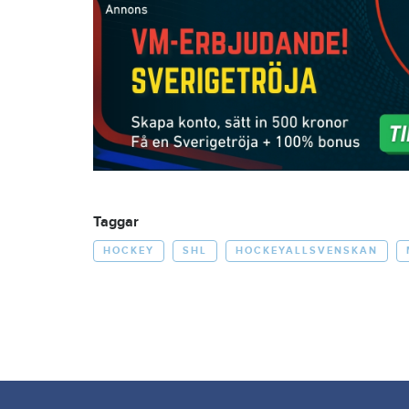
Taggar
HOCKEY
SHL
HOCKEYALLSVENSKAN