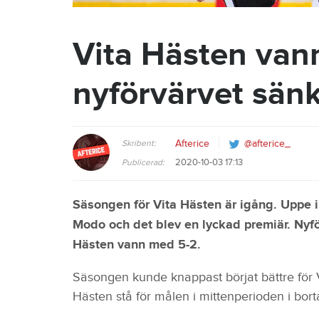
Vita Hästen van
nyförvärvet sän
Skribent:
Afterice
@afterice_
2020-10-03 17:13
Publicerad:
Säsongen för Vita Hästen är igång. Uppe 
Modo och det blev en lyckad premiär. Nyför
Hästen vann med 5-2.
Säsongen kunde knappast börjat bättre för Vi
Hästen stå för målen i mittenperioden i bo