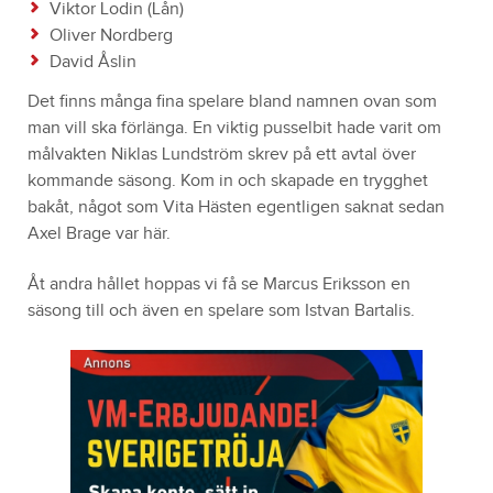
Viktor Lodin (Lån)
Oliver Nordberg
David Åslin
Det finns många fina spelare bland namnen ovan som
man vill ska förlänga. En viktig pusselbit hade varit om
målvakten Niklas Lundström skrev på ett avtal över
kommande säsong. Kom in och skapade en trygghet
bakåt, något som Vita Hästen egentligen saknat sedan
Axel Brage var här.
Åt andra hållet hoppas vi få se Marcus Eriksson en
säsong till och även en spelare som Istvan Bartalis.