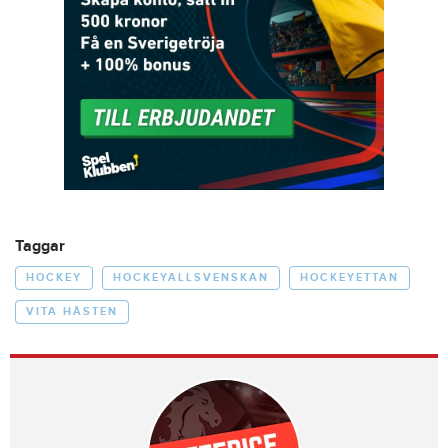
Taggar
HOCKEY
HOCKEYALLSVENSKAN
HOCKEYETTAN
VITA HÄSTEN