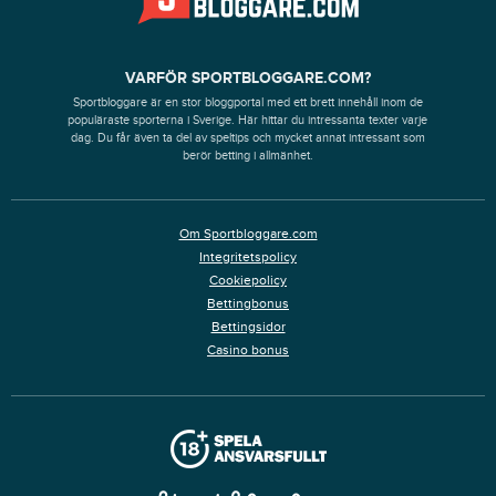
VARFÖR SPORTBLOGGARE.COM?
Sportbloggare är en stor bloggportal med ett brett innehåll inom de
populäraste sporterna i Sverige. Här hittar du intressanta texter varje
dag. Du får även ta del av speltips och mycket annat intressant som
berör betting i allmänhet.
Om Sportbloggare.com
Integritetspolicy
Cookiepolicy
Bettingbonus
Bettingsidor
Casino bonus